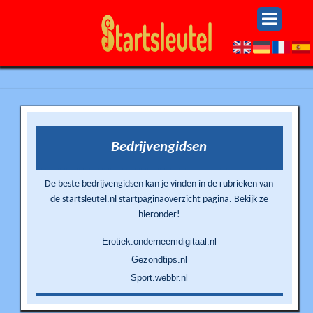
Bedrijvengidsen
De beste bedrijvengidsen kan je vinden in de rubrieken van
de startsleutel.nl startpaginaoverzicht pagina. Bekijk ze
hieronder!
Erotiek.onderneemdigitaal.nl
Gezondtips.nl
Sport.webbr.nl