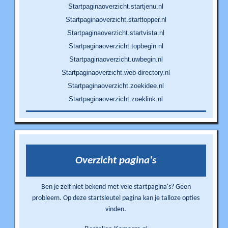
Startpaginaoverzicht.startjenu.nl
Startpaginaoverzicht.starttopper.nl
Startpaginaoverzicht.startvista.nl
Startpaginaoverzicht.topbegin.nl
Startpaginaoverzicht.uwbegin.nl
Startpaginaoverzicht.web-directory.nl
Startpaginaoverzicht.zoekidee.nl
Startpaginaoverzicht.zoeklink.nl
Overzicht pagina's
Ben je zelf niet bekend met vele startpagina's? Geen
probleem. Op deze startsleutel pagina kan je talloze opties
vinden.