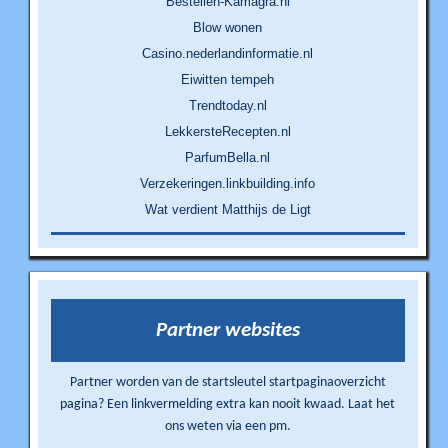
Bestellen-Kamagra.nl
Blow wonen
Casino.nederlandinformatie.nl
Eiwitten tempeh
Trendtoday.nl
LekkersteRecepten.nl
ParfumBella.nl
Verzekeringen.linkbuilding.info
Wat verdient Matthijs de Ligt
Partner websites
Partner worden van de startsleutel startpaginaoverzicht
pagina? Een linkvermelding extra kan nooit kwaad. Laat het
ons weten via een pm.